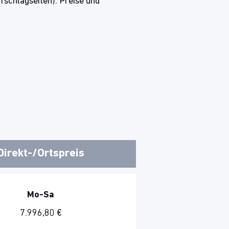
fschlagseiten): Preise und
Direkt-/Ortspreis
Mo-Sa
7.996,80 €