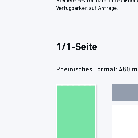
Kleinere Festformate im redaktione
Verfügbarkeit auf Anfrage.
1/1-Seite
Rheinisches Format: 480 m