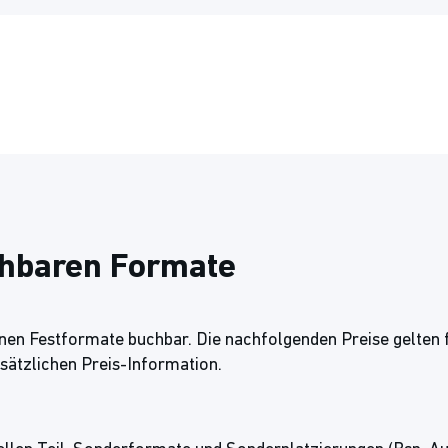
chbaren Formate
enen Festformate buchbar. Die nachfolgenden Preise gelten
usätzlichen Preis-Information.