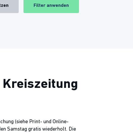
tzen
Filter anwenden
 Kreiszeitung
chung (siehe Print- und Online-
en Samstag gratis wiederholt. Die