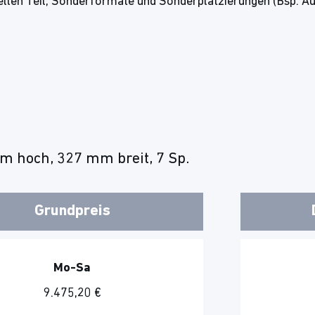
llen Teil, Sonderformate und Sonderplatzierungen (Bsp. Au
m hoch, 327 mm breit, 7 Sp.
Grundpreis
Mo-Sa
9.475,20 €