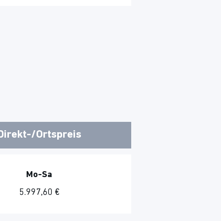
Direkt-/Ortspreis
Mo-Sa
5.997,60 €