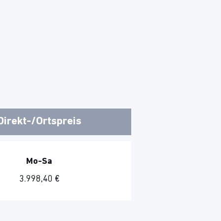
Direkt-/Ortspreis
Mo-Sa
3.998,40 €