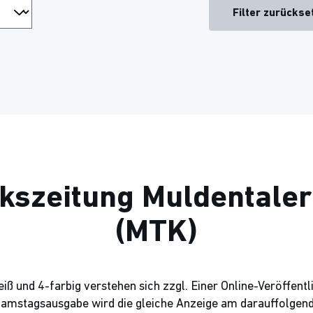
Filter zurückse
lkszeitung Muldentaler
(MTK)
ß und 4-farbig verstehen sich zzgl. Einer Online-Veröffentli
Samstagsausgabe wird die gleiche Anzeige am darauffolgend