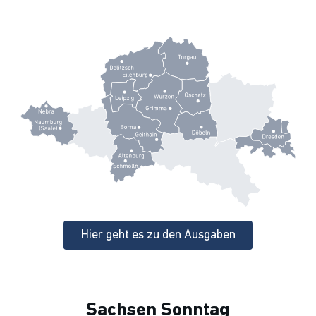
Hier geht es zu den Ausgaben
Sachsen Sonntag