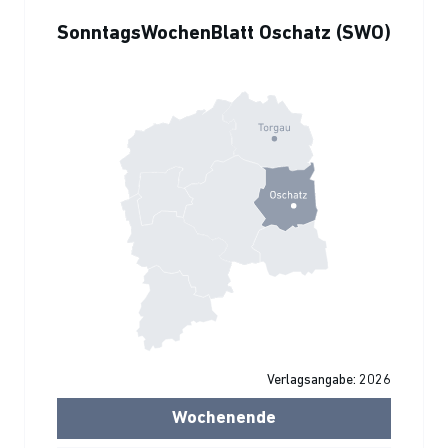
SonntagsWochenBlatt Oschatz (SWO)
Verlagsangabe: 2026
Wochenende