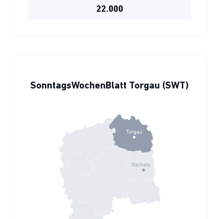
22.000
SonntagsWochenBlatt Torgau (SWT)