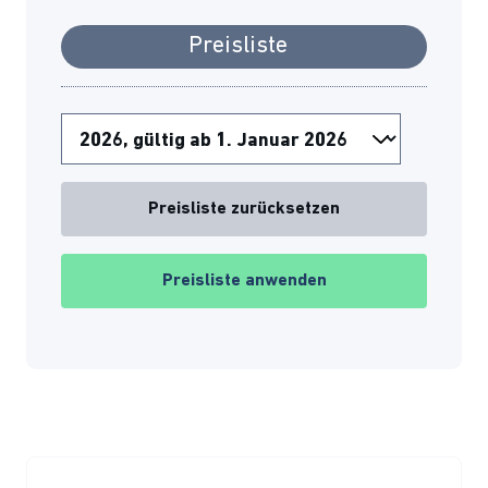
Preisliste
Preisliste zurücksetzen
Preisliste anwenden